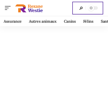
Assurance
Autres animaux
Canins
Félins
San