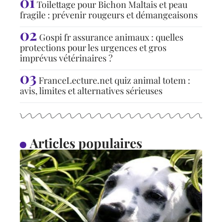
Toilettage pour Bichon Maltais et peau
fragile : prévenir rougeurs et démangeaisons
Gospi fr assurance animaux : quelles
protections pour les urgences et gros
imprévus vétérinaires ?
FranceLecture.net quiz animal totem :
avis, limites et alternatives sérieuses
Articles populaires