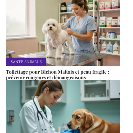
SANTÉ ANIMALE
Toilettage pour Bichon Maltais et peau fragile :
prévenir rougeurs et démangeaisons