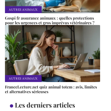
AUTRES ANIMAUX
Gospi fr assurance animaux : quelles protections
pour les urgences et gros imprévus vétérinaires ?
AUTRES ANIMAUX
FranceLecture.net quiz animal totem : avis, limites
et alternatives sérieuses
Les derniers articles