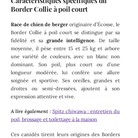
Caractéristiques spécifiques du
Border Collie à poil court
Race de chien de berger
originaire d’Écosse, le
Border Collie à poil court se distingue par sa
fidélité et sa
grande intelligence
. De taille
moyenne, il pèse entre 15 et 25 kg et arbore
une variété de couleurs, avec un blanc non
dominant. Son poil, plus court ou d’une
longueur modérée, lui confère une allure
soignée et sportive. Ses oreilles, grandes et
droites ou semi-dressées, ajoutent à son
expression attentive et vive.
A lire également :
Spitz chiwawa : entretien du
poil, brossage et toilettage à la maison
Ces canidés tirent leurs origines des Borders