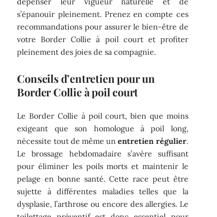
dépenser leur vigueur naturelle et de
s’épanouir pleinement. Prenez en compte ces
recommandations pour assurer le bien-être de
votre Border Collie à poil court et profiter
pleinement des joies de sa compagnie.
Conseils d’entretien pour un
Border Collie à poil court
Le Border Collie à poil court, bien que moins
exigeant que son homologue à poil long,
nécessite tout de même un
entretien régulier
.
Le brossage hebdomadaire s’avère suffisant
pour éliminer les poils morts et maintenir le
pelage en bonne santé. Cette race peut être
sujette à différentes maladies telles que la
dysplasie, l’arthrose ou encore des allergies. Le
toilettage préventif est donc essentiel pour