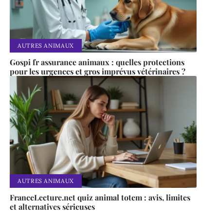
AUTRES ANIMAUX
Gospi fr assurance animaux : quelles protections
pour les urgences et gros imprévus vétérinaires ?
AUTRES ANIMAUX
FranceLecture.net quiz animal totem : avis, limites
et alternatives sérieuses