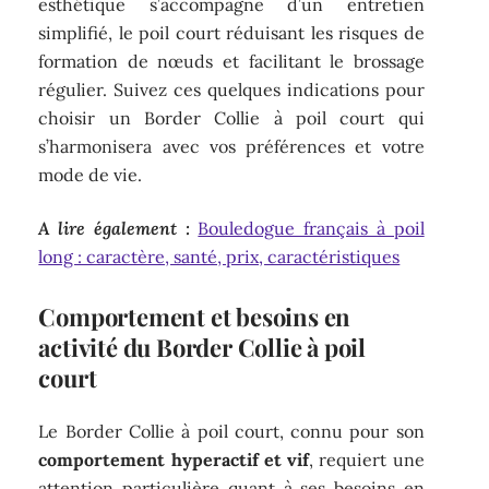
esthétique s’accompagne d’un entretien
simplifié, le poil court réduisant les risques de
formation de nœuds et facilitant le brossage
régulier. Suivez ces quelques indications pour
choisir un Border Collie à poil court qui
s’harmonisera avec vos préférences et votre
mode de vie.
A lire également :
Bouledogue français à poil
long : caractère, santé, prix, caractéristiques
Comportement et besoins en
activité du Border Collie à poil
court
Le Border Collie à poil court, connu pour son
comportement hyperactif et vif
, requiert une
attention particulière quant à ses besoins en