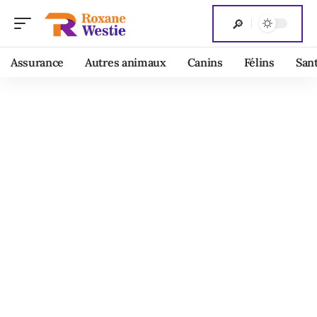
Assurance
Autres animaux
Canins
Félins
San