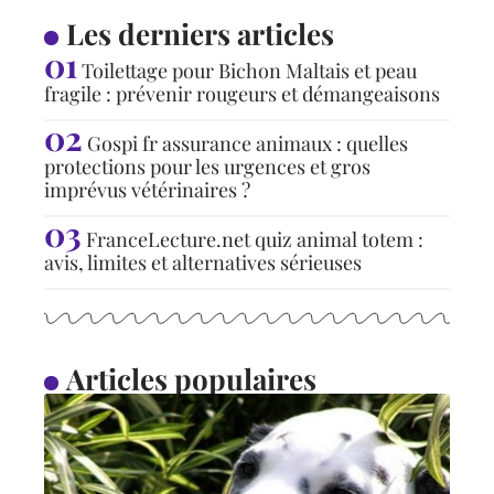
Les derniers articles
Toilettage pour Bichon Maltais et peau
fragile : prévenir rougeurs et démangeaisons
Gospi fr assurance animaux : quelles
protections pour les urgences et gros
imprévus vétérinaires ?
FranceLecture.net quiz animal totem :
avis, limites et alternatives sérieuses
Articles populaires