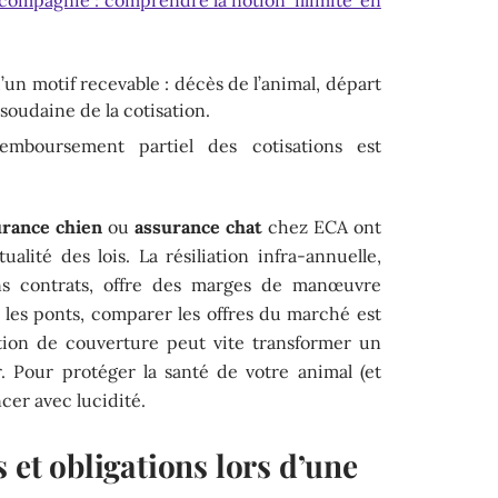
’un motif recevable : décès de l’animal, départ
 soudaine de la cotisation.
mboursement partiel des cotisations est
urance chien
ou
assurance chat
chez ECA ont
tualité des lois. La résiliation infra-annuelle,
ns contrats, offre des marges de manœuvre
les ponts, comparer les offres du marché est
ption de couverture peut vite transformer un
. Pour protéger la santé de votre animal (et
ncer avec lucidité.
 et obligations lors d’une