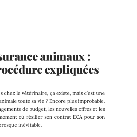
surance animaux :
rocédure expliquées
s chez le vétérinaire, ça existe, mais c’est une
nimale toute sa vie ? Encore plus improbable.
ements de budget, les nouvelles offres et les
 moment où résilier son contrat ECA pour son
presque inévitable.