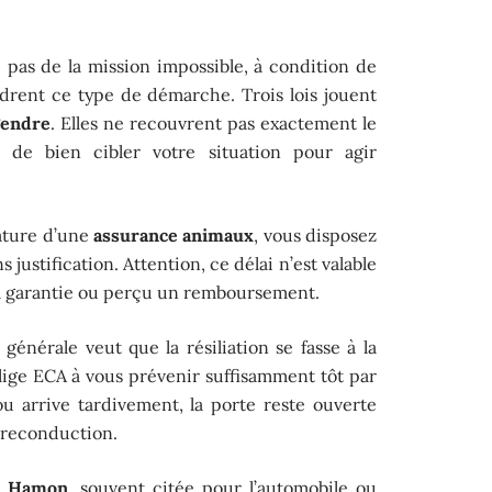
 pas de la mission impossible, à condition de
adrent ce type de démarche. Trois lois jouent
gendre
. Elles ne recouvrent pas exactement le
de bien cibler votre situation pour agir
nature d’une
assurance animaux
, vous disposez
 justification. Attention, ce délai n’est valable
é la garantie ou perçu un remboursement.
 générale veut que la résiliation se fasse à la
ige ECA à vous prévenir suffisamment tôt par
 ou arrive tardivement, la porte reste ouverte
 reconduction.
i Hamon
, souvent citée pour l’automobile ou