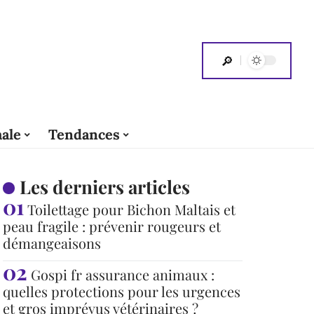
ale
Tendances
Les derniers articles
Toilettage pour Bichon Maltais et
peau fragile : prévenir rougeurs et
démangeaisons
Gospi fr assurance animaux :
quelles protections pour les urgences
et gros imprévus vétérinaires ?