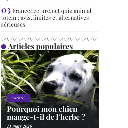
FranceLecture.net quiz animal
totem : avis, limites et alternatives
sérieuses
Articles populaires
CANINS
Pourquoi mon chien
mange-t-il de l’herbe ?
11 mars 2026