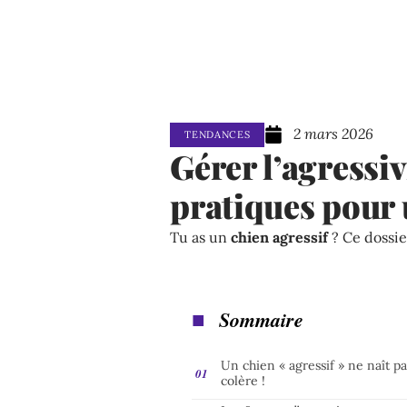
2 mars 2026
TENDANCES
Gérer l’agressiv
pratiques pour 
Tu as un
chien agressif
? Ce dossie
Sommaire
Un chien « agressif » ne naît p
colère !