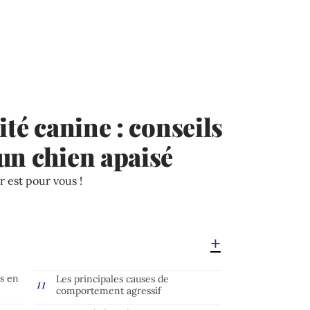
ité canine : conseils
un chien apaisé
r est pour vous !
as en
Les principales causes de
comportement agressif