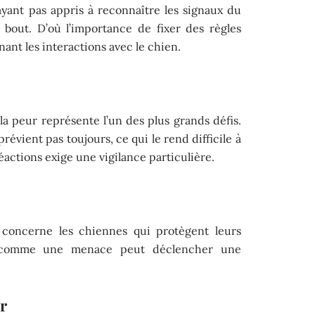
’ayant pas appris à reconnaître les signaux du
à bout. D’où l’importance de fixer des règles
nant les interactions avec le chien.
 la peur représente l’un des plus grands défis.
évient pas toujours, ce qui le rend difficile à
réactions exige une vigilance particulière.
concerne les chiennes qui protègent leurs
ue comme une menace peut déclencher une
ur