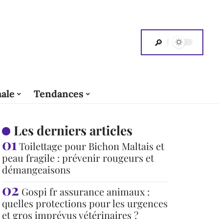
ale
Tendances
Les derniers articles
Toilettage pour Bichon Maltais et
peau fragile : prévenir rougeurs et
démangeaisons
Gospi fr assurance animaux :
quelles protections pour les urgences
et gros imprévus vétérinaires ?