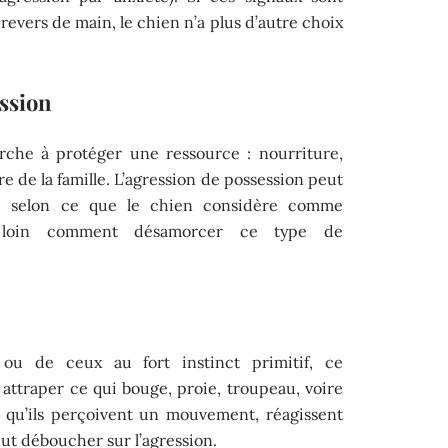
revers de main, le chien n’a plus d’autre choix
ession
erche à protéger une ressource : nourriture,
de la famille. L’agression de possession peut
ns, selon ce que le chien considère comme
s loin comment désamorcer ce type de
ou de ceux au fort instinct primitif, ce
attraper ce qui bouge, proie, troupeau, voire
s qu’ils perçoivent un mouvement, réagissent
ut déboucher sur l’agression.