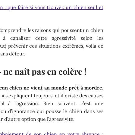
n : que faire si vous trouvez un chien seul et
 Comprendre les raisons qui poussent un chien
 à canaliser cette agressivité selon les
out) prévenir ces situations extrêmes, voilà ce
sans détour.
 ne naît pas en colère !
cun chien ne vient au monde prêt à mordre
.
» s’expliquent toujours, et il existe des causes
l à l’agression. Bien souvent, c’est une
ou d’ignorance qui pousse le chien dans ses
r d’autre option que l’agressivité.
'aboiement de son chien en votre absence :