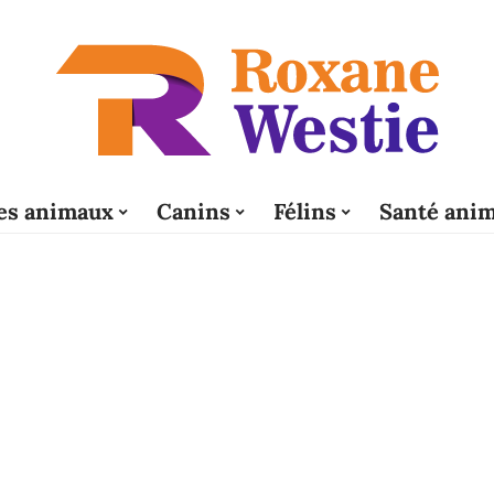
es animaux
Canins
Félins
Santé anim