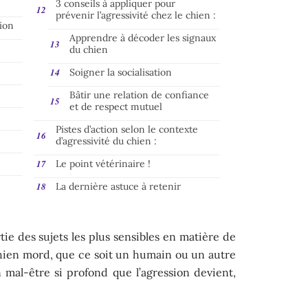
3 conseils à appliquer pour
prévenir l’agressivité chez le chien :
sion
Apprendre à décoder les signaux
du chien
Soigner la socialisation
Bâtir une relation de confiance
et de respect mutuel
Pistes d’action selon le contexte
d’agressivité du chien :
Le point vétérinaire !
La dernière astuce à retenir
rtie des sujets les plus sensibles en matière de
ien mord, que ce soit un humain ou un autre
n mal-être si profond que l’agression devient,