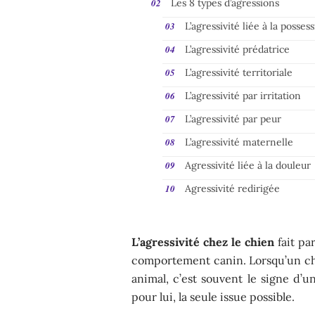
Les 8 types d’agressions
L’agressivité liée à la posses
L’agressivité prédatrice
L’agressivité territoriale
L’agressivité par irritation
L’agressivité par peur
L’agressivité maternelle
Agressivité liée à la douleur
Agressivité redirigée
L’agressivité chez le chien
fait pa
comportement canin. Lorsqu’un ch
animal, c’est souvent le signe d’u
pour lui, la seule issue possible.