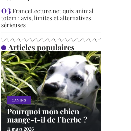
FranceLecture.net quiz animal
totem : avis, limites et alternatives
sérieuses
Articles populaires
CANINS
Pourquoi mon chien
mange-t-il de l’herbe ?
11 mars 2026