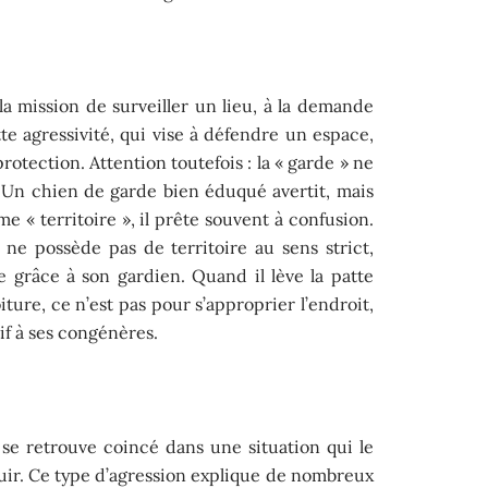
a mission de surveiller un lieu, à la demande
tte agressivité, qui vise à défendre un espace,
otection. Attention toutefois : la « garde » ne
. Un chien de garde bien éduqué avertit, mais
me « territoire », il prête souvent à confusion.
ne possède pas de territoire au sens strict,
e grâce à son gardien. Quand il lève la patte
ture, ce n’est pas pour s’approprier l’endroit,
if à ses congénères.
 se retrouve coincé dans une situation qui le
 fuir. Ce type d’agression explique de nombreux