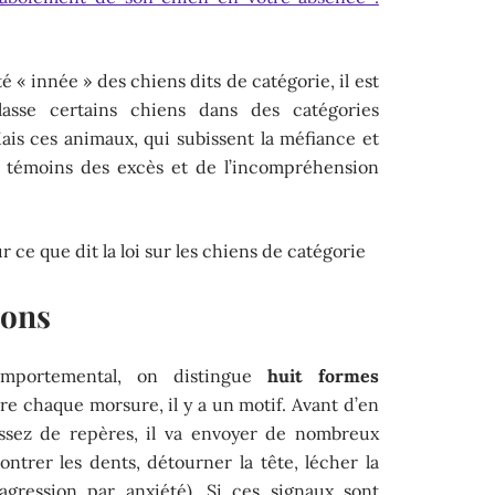
té « innée » des chiens dits de catégorie, il est
lasse certains chiens dans des catégories
is ces animaux, qui subissent la méfiance et
es témoins des excès et de l’incompréhension
r ce que dit la loi sur les chiens de catégorie
ions
omportemental, on distingue
huit formes
ère chaque morsure, il y a un motif. Avant d’en
’assez de repères, il va envoyer de nombreux
ntrer les dents, détourner la tête, lécher la
’agression par anxiété). Si ces signaux sont