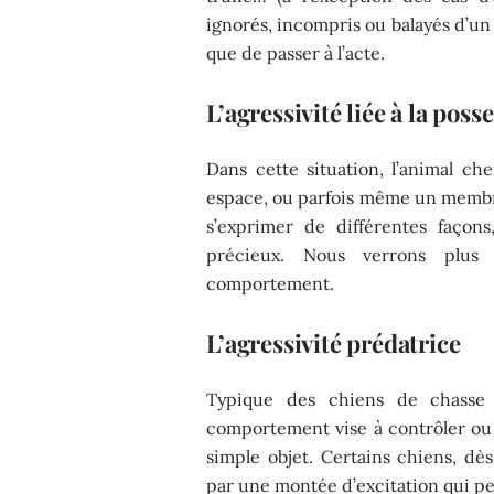
ignorés, incompris ou balayés d’un 
que de passer à l’acte.
L’agressivité liée à la poss
Dans cette situation, l’animal ch
espace, ou parfois même un membre 
s’exprimer de différentes faço
précieux. Nous verrons plu
comportement.
L’agressivité prédatrice
Typique des chiens de chasse 
comportement vise à contrôler ou 
simple objet. Certains chiens, dè
par une montée d’excitation qui pe