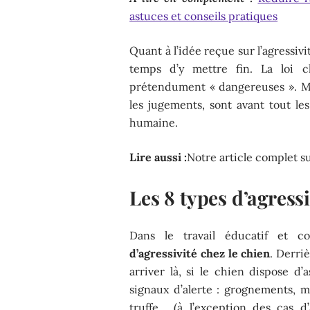
astuces et conseils pratiques
Quant à l’idée reçue sur l’agressivi
temps d’y mettre fin. La loi c
prétendument « dangereuses ». Ma
les jugements, sont avant tout l
humaine.
Lire aussi :
Notre article complet su
Les 8 types d’agress
Dans le travail éducatif et c
d’agressivité chez le chien
. Derri
arriver là, si le chien dispose d
signaux d’alerte : grognements, mo
truffe… (à l’exception des cas d