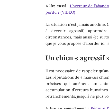
A lire aussi :
L'horreur de l'abando
perdu ? (VIDEO)
La situation n’est jamais anodine.
à devenir agressif, apprendre
circonstances, mais aussi (et surt
que je vous propose d’aborder ici, 
Un chien « agressif »
Il est nécessaire de rappeler qu’
au
Les réputations de « mauvais chien 
précises qui amènent un anima
accumulation d’erreurs humaines 
retranchements, jusqu’à ne plus voi
A lire en complément :
Réduire l