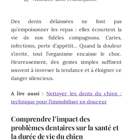
Des dents délaissées ne font pas
qu’empoisonner les repas : elles écourtent la
vie de nos fidèles compagnons. Caries,
infections, perte d’appétit… Quand la douleur
s’invite, tout l’organisme encaisse le choc.
Heureusement, des gestes simples suffisent
souvent à inverser la tendance et à éloigner ce
danger silencieux.
A lire aussi :
Nettoyer les dents du chien :
technique pour l'immobiliser en douceur
Comprendre l’impact des
problèmes dentaires sur la santé et
la durée de vie du chien