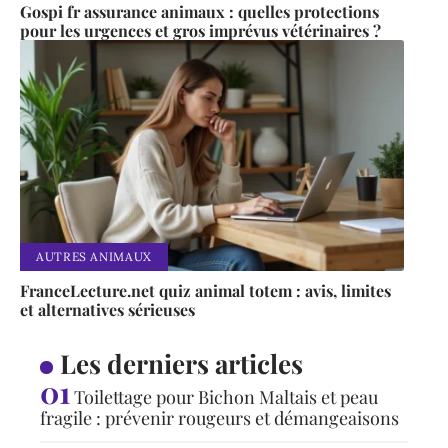
Gospi fr assurance animaux : quelles protections
pour les urgences et gros imprévus vétérinaires ?
AUTRES ANIMAUX
FranceLecture.net quiz animal totem : avis, limites
et alternatives sérieuses
Les derniers articles
Toilettage pour Bichon Maltais et peau
fragile : prévenir rougeurs et démangeaisons