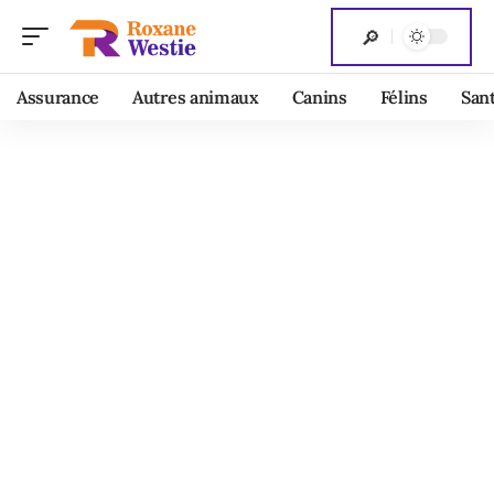
Assurance
Autres animaux
Canins
Félins
San