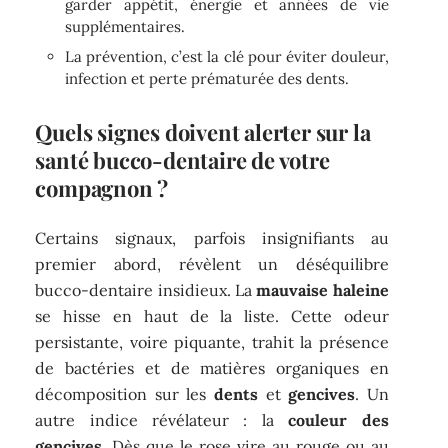
garder appétit, énergie et années de vie
supplémentaires.
La prévention, c’est la clé pour éviter douleur,
infection et perte prématurée des dents.
Quels signes doivent alerter sur la
santé bucco-dentaire de votre
compagnon ?
Certains signaux, parfois insignifiants au
premier abord, révèlent un déséquilibre
bucco-dentaire insidieux. La
mauvaise haleine
se hisse en haut de la liste. Cette odeur
persistante, voire piquante, trahit la présence
de bactéries et de matières organiques en
décomposition sur les
dents
et
gencives
. Un
autre indice révélateur : la
couleur des
gencives
. Dès que le rose vire au rouge ou au