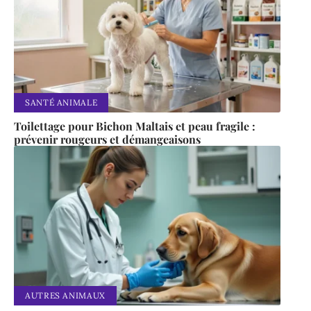
SANTÉ ANIMALE
Toilettage pour Bichon Maltais et peau fragile :
prévenir rougeurs et démangeaisons
AUTRES ANIMAUX