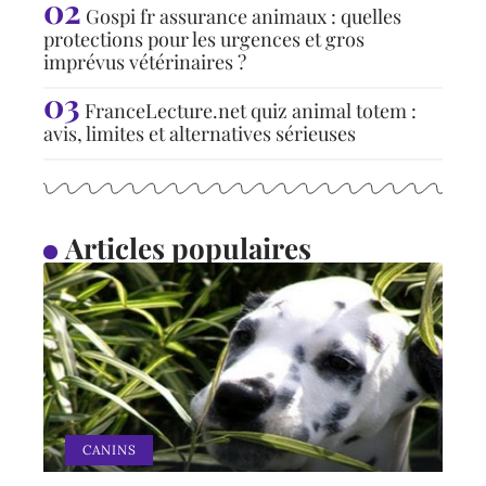
Gospi fr assurance animaux : quelles
protections pour les urgences et gros
imprévus vétérinaires ?
FranceLecture.net quiz animal totem :
avis, limites et alternatives sérieuses
Articles populaires
CANINS