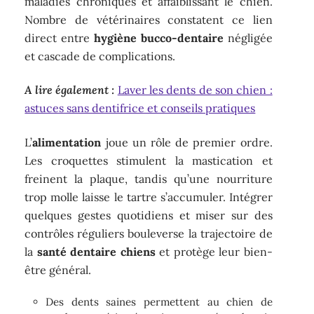
maladies chroniques et affaiblissant le chien.
Nombre de vétérinaires constatent ce lien
direct entre
hygiène bucco-dentaire
négligée
et cascade de complications.
A lire également :
Laver les dents de son chien :
astuces sans dentifrice et conseils pratiques
L’
alimentation
joue un rôle de premier ordre.
Les croquettes stimulent la mastication et
freinent la plaque, tandis qu’une nourriture
trop molle laisse le tartre s’accumuler. Intégrer
quelques gestes quotidiens et miser sur des
contrôles réguliers bouleverse la trajectoire de
la
santé dentaire chiens
et protège leur bien-
être général.
Des dents saines permettent au chien de