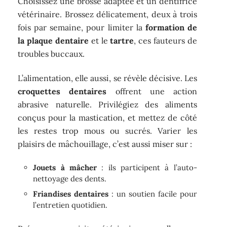
Choisissez une brosse adaptée et un dentifrice
vétérinaire. Brossez délicatement, deux à trois
fois par semaine, pour limiter la
formation de
la plaque dentaire
et le
tartre
, ces fauteurs de
troubles buccaux.
L’alimentation, elle aussi, se révèle décisive. Les
croquettes dentaires
offrent une action
abrasive naturelle. Privilégiez des aliments
conçus pour la mastication, et mettez de côté
les restes trop mous ou sucrés. Varier les
plaisirs de mâchouillage, c’est aussi miser sur :
Jouets à mâcher
: ils participent à l’auto-
nettoyage des dents.
Friandises dentaires
: un soutien facile pour
l’entretien quotidien.