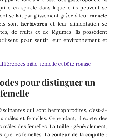
uille en spirale dans laquelle ils peuvent se
nt se fait par glissement grâce à leur
muscle
gots sont
herbivores
et leur alimentation se
es, de fruits et de légumes. Ils possèdent
utilisent pour sentir leur environnement et
 différences mâle, femelle et bête rousse
hodes pour distinguer un
 femelle
fascinantes qui sont hermaphrodites, c’est-à-
nes mâles et femelles. Cependant, il existe des
s mâles des femelles.
La taille
: généralement,
ts que les femelles.
La couleur de la coquille
: