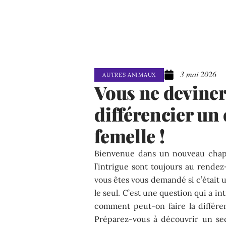
3 mai 2026
AUTRES ANIMAUX
Vous ne devine
différencier un
femelle !
Bienvenue dans un nouveau chapit
l’intrigue sont toujours au rende
vous êtes vous demandé si c’était u
le seul. C’est une question qui a i
comment peut-on faire la différe
Préparez-vous à découvrir un sec