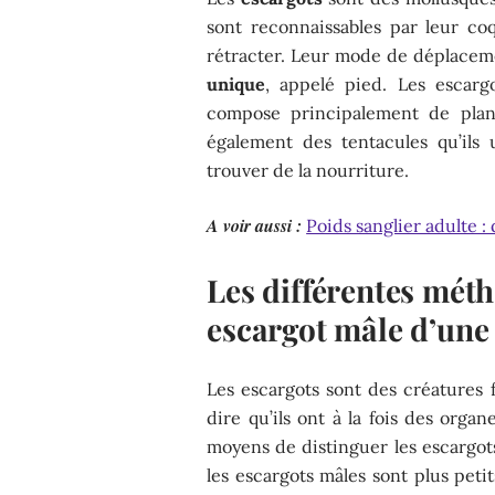
sont reconnaissables par leur coq
rétracter. Leur mode de déplaceme
unique
, appelé pied. Les escar
compose principalement de plant
également des tentacules qu’ils 
trouver de la nourriture.
A voir aussi :
Poids sanglier adulte :
Les différentes mét
escargot mâle d’une
Les escargots sont des créatures 
dire qu’ils ont à la fois des orga
moyens de distinguer les escargot
les escargots mâles sont plus peti