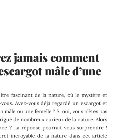
rez jamais comment
 escargot mâle d’une
re fascinant de la nature, où le mystère et
z-vous. Avez-vous déjà regardé un escargot et
n mâle ou une femelle ? Si oui, vous n’êtes pas
ntrigué de nombreux curieux de la nature. Alors
nce ? La réponse pourrait vous surprendre !
ret incroyable de la nature dans cet article