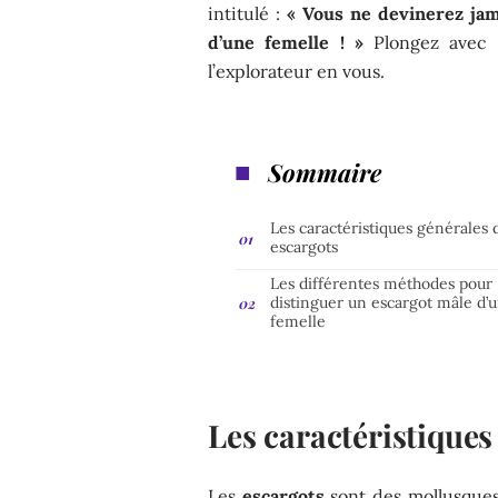
intitulé :
« Vous ne devinerez ja
d’une femelle ! »
Plongez avec n
l’explorateur en vous.
Sommaire
Les caractéristiques générales 
escargots
Les différentes méthodes pour
distinguer un escargot mâle d’
femelle
Les caractéristiques
Les
escargots
sont des mollusques 