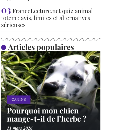
FranceLecture.net quiz animal
totem : avis, limites et alternatives
sérieuses
Articles populaires
CANINS
Pourquoi mon chien
mange-t-il de l’herbe ?
11 mars 2026