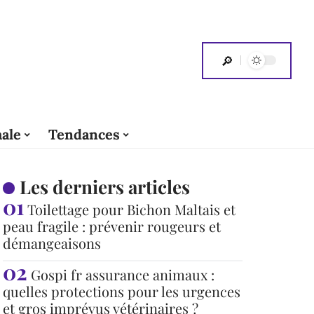
ale
Tendances
Les derniers articles
Toilettage pour Bichon Maltais et
peau fragile : prévenir rougeurs et
démangeaisons
Gospi fr assurance animaux :
quelles protections pour les urgences
et gros imprévus vétérinaires ?