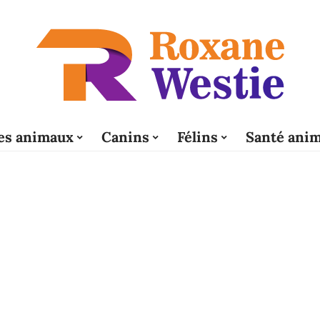
es animaux
Canins
Félins
Santé anim