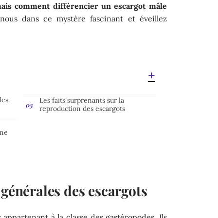
mais comment différencier un escargot mâle
ous dans ce mystère fascinant et éveillez
des
Les faits surprenants sur la
reproduction des escargots
une
 générales des escargots
appartenant à la classe des gastéropodes. Ils