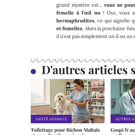
grand mystère est…
vous ne pouv
femelle à l’œil nu
! Oui, vous av
hermaphrodites
, ce qui signifie 
et femelles
. Alors la prochaine fo
il n’est pas simplement un il ou un
D'autres articles s
SANTÉ ANIMALE
AUTRES 
Toilettage pour Bichon Maltais
Gospi fr a