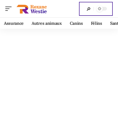
Assurance
Autres animaux
Canins
Félins
San