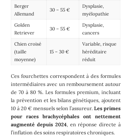
Berger
Dysplasie,
30 – 55 €
Allemand
myélopathie
Golden
Dysplasie,
30 – 55 €
Retriever
cancers
Chien croisé
Variable, risque
(taille
15 – 30 €
héréditaire
moyenne)
réduit
Ces fourchettes correspondent à des formules
intermédiaires avec un remboursement autour
de 70 à 80 %. Les formules premium, incluant
la prévention et les bilans génétiques, ajoutent
10 à 20 € mensuels selon l’assureur.
Les primes
pour races brachycéphales ont nettement
augmenté depuis 2024
, en réponse directe à
l’inflation des soins respiratoires chroniques.