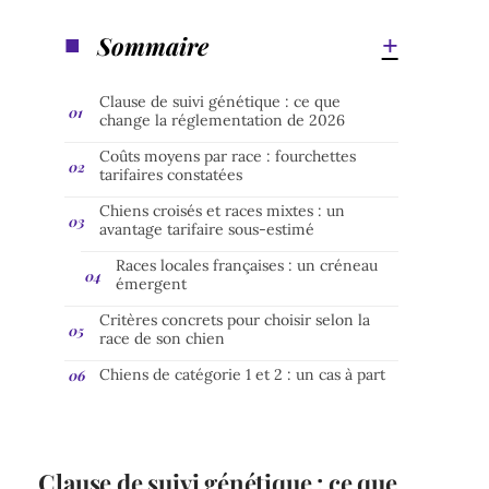
Sommaire
Clause de suivi génétique : ce que
change la réglementation de 2026
Coûts moyens par race : fourchettes
tarifaires constatées
Chiens croisés et races mixtes : un
avantage tarifaire sous-estimé
Races locales françaises : un créneau
émergent
Critères concrets pour choisir selon la
race de son chien
Chiens de catégorie 1 et 2 : un cas à part
Clause de suivi génétique : ce que