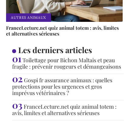
AUTRES ANIMAUX
FranceLecture.net quiz animal totem : avis, limites
et alternatives sérieuses
Les derniers articles
Toilettage pour Bichon Maltais et peau
fragile : prévenir rougeurs et démangeaisons
Gospi fr assurance animaux : quelles
protections pour les urgences et gros
imprévus vétérinaires ?
FranceLecture.net quiz animal totem :
avis, limites et alternatives sérieuses