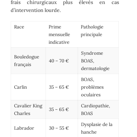
frais chirurgicaux plus élevés en cas
d’intervention lourde.
Race
Prime
Pathologie
mensuelle
principale
indicative
Syndrome
Bouledogue
40 – 70 €
BOAS,
français
dermatologie
BOAS,
Carlin
35 – 65 €
problèmes
oculaires
Cavalier King
Cardiopathie,
35 – 65 €
Charles
BOAS
Dysplasie de la
Labrador
30 – 55 €
hanche