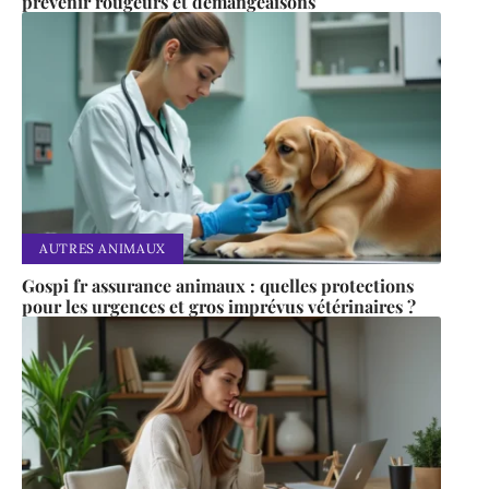
prévenir rougeurs et démangeaisons
AUTRES ANIMAUX
Gospi fr assurance animaux : quelles protections
pour les urgences et gros imprévus vétérinaires ?