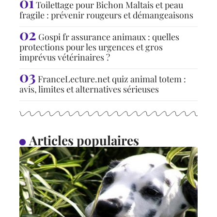
Toilettage pour Bichon Maltais et peau
fragile : prévenir rougeurs et démangeaisons
Gospi fr assurance animaux : quelles
protections pour les urgences et gros
imprévus vétérinaires ?
FranceLecture.net quiz animal totem :
avis, limites et alternatives sérieuses
Articles populaires