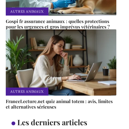
AUTRES ANIMAUX
Gospi fr assurance animaux : quelles protections
pour les urgences et gros imprévus vétérinaires ?
AUTRES ANIMAUX
FranceLecture.net quiz animal totem : avis, limites
et alternatives sérieuses
Les derniers articles