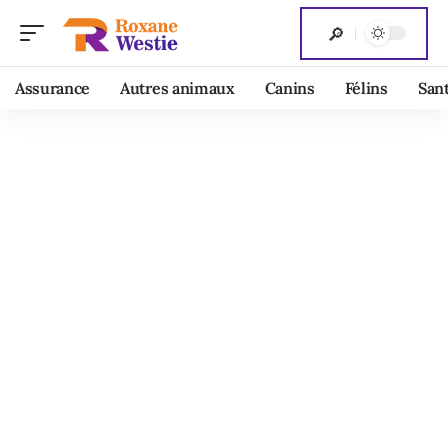
Assurance
Autres animaux
Canins
Félins
San