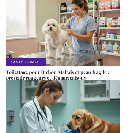
SANTÉ ANIMALE
Toilettage pour Bichon Maltais et peau fragile :
prévenir rougeurs et démangeaisons