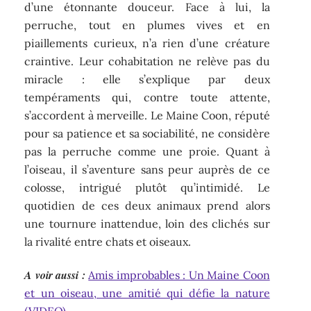
d’une étonnante douceur. Face à lui, la
perruche, tout en plumes vives et en
piaillements curieux, n’a rien d’une créature
craintive. Leur cohabitation ne relève pas du
miracle : elle s’explique par deux
tempéraments qui, contre toute attente,
s’accordent à merveille. Le Maine Coon, réputé
pour sa patience et sa sociabilité, ne considère
pas la perruche comme une proie. Quant à
l’oiseau, il s’aventure sans peur auprès de ce
colosse, intrigué plutôt qu’intimidé. Le
quotidien de ces deux animaux prend alors
une tournure inattendue, loin des clichés sur
la rivalité entre chats et oiseaux.
A voir aussi :
Amis improbables : Un Maine Coon
et un oiseau, une amitié qui défie la nature