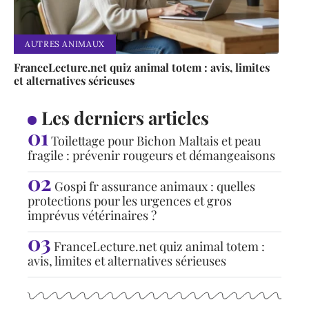
AUTRES ANIMAUX
FranceLecture.net quiz animal totem : avis, limites
et alternatives sérieuses
Les derniers articles
Toilettage pour Bichon Maltais et peau
fragile : prévenir rougeurs et démangeaisons
Gospi fr assurance animaux : quelles
protections pour les urgences et gros
imprévus vétérinaires ?
FranceLecture.net quiz animal totem :
avis, limites et alternatives sérieuses