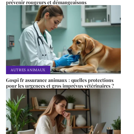
prévenir rougeurs et démangeaisons
AUTRES ANIMAUX
Gospi fr assurance animaux : quelles protections
pour les urgences et gros imprévus vétérinaires ?