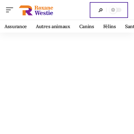
Assurance
Autres animaux
Canins
Félins
San