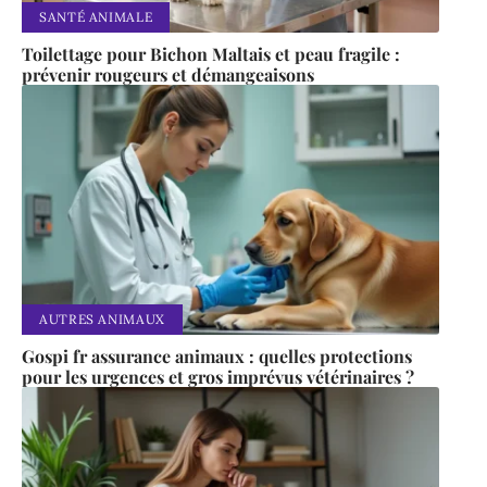
SANTÉ ANIMALE
Toilettage pour Bichon Maltais et peau fragile :
prévenir rougeurs et démangeaisons
AUTRES ANIMAUX
Gospi fr assurance animaux : quelles protections
pour les urgences et gros imprévus vétérinaires ?