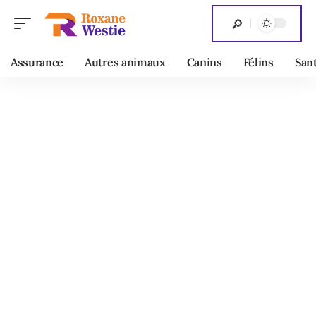
Assurance
Autres animaux
Canins
Félins
San