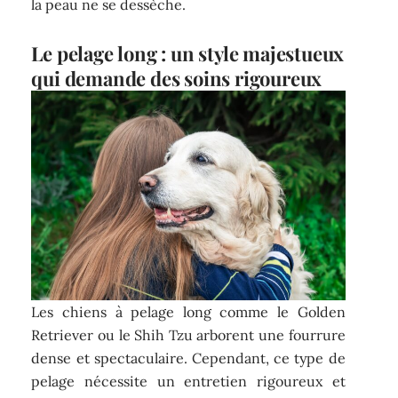
la peau ne se dessèche.
Le pelage long : un style majestueux
qui demande des soins rigoureux
Les chiens à pelage long comme le Golden
Retriever ou le Shih Tzu arborent une fourrure
dense et spectaculaire. Cependant, ce type de
pelage nécessite un entretien rigoureux et