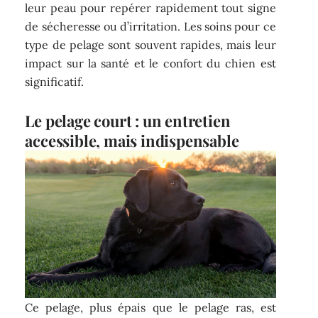
leur peau pour repérer rapidement tout signe
de sécheresse ou d’irritation. Les soins pour ce
type de pelage sont souvent rapides, mais leur
impact sur la santé et le confort du chien est
significatif.
Le pelage court : un entretien
accessible, mais indispensable
Ce pelage, plus épais que le pelage ras, est