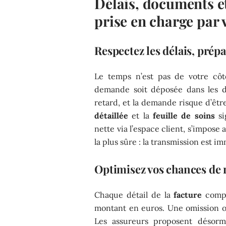
Délais, documents et
prise en charge par 
Respectez les délais, prépar
Le temps n’est pas de votre côt
demande soit déposée dans les de
retard, et la demande risque d’êtr
détaillée
et la
feuille de soins
si
nette via l’espace client, s’impose
la plus sûre : la transmission est im
Optimisez vos chances d
Chaque détail de la
facture
compt
montant en euros. Une omission ou
Les assureurs proposent désorma