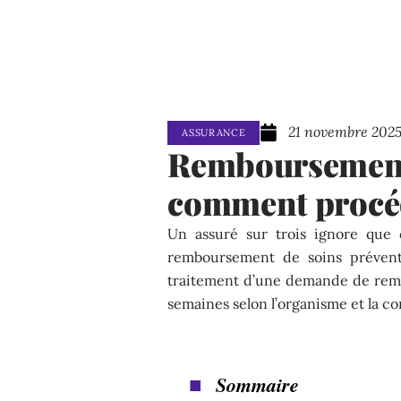
21 novembre 202
ASSURANCE
Remboursement 
comment procéd
Un assuré sur trois ignore que c
remboursement de soins prévent
traitement d’une demande de remb
semaines selon l’organisme et la c
Sommaire