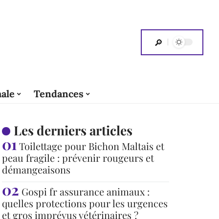
ale
Tendances
Les derniers articles
Toilettage pour Bichon Maltais et
peau fragile : prévenir rougeurs et
démangeaisons
Gospi fr assurance animaux :
quelles protections pour les urgences
et gros imprévus vétérinaires ?