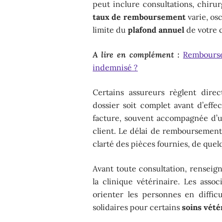
peut inclure consultations, chiru
taux de remboursement
varie, os
limite du
plafond annuel
de votre 
A lire en complément :
Rembourse
indemnisé ?
Certains assureurs règlent direc
dossier soit complet avant d’effec
facture, souvent accompagnée d’un
client. Le délai de remboursement 
clarté des pièces fournies, de quel
Avant toute consultation, renseig
la clinique vétérinaire. Les asso
orienter les personnes en difficu
solidaires pour certains
soins vété