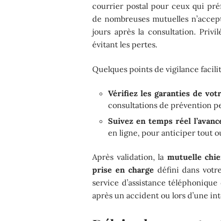
courrier postal pour ceux qui préf
de nombreuses mutuelles n’accept
jours après la consultation. Privi
évitant les pertes.
Quelques points de vigilance facili
Vérifiez les garanties de vot
consultations de prévention 
Suivez en temps réel l’ava
en ligne, pour anticiper tout o
Après validation, la
mutuelle chie
prise en charge
défini dans votre
service d’assistance téléphoniqu
après un accident ou lors d’une int