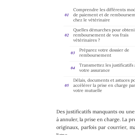
Comprendre les différents mo
de paiement et de rembourse
chez le vétérinaire
Quelles démarches pour obteni
remboursement de vos frais
vétérinaires ?
Préparez votre dossier de
remboursement
Transmettez les justificatifs 
votre assurance
Délais, documents et astuces p
accélérer la prise en charge pa
votre mutuelle
Des justificatifs manquants ou une 
à annuler, la prise en charge. La 
originaux, parfois par courrier, m
ligne.