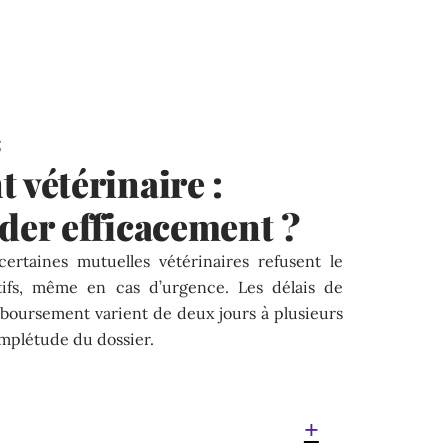
5
vétérinaire :
er efficacement ?
ertaines mutuelles vétérinaires refusent le
ifs, même en cas d’urgence. Les délais de
oursement varient de deux jours à plusieurs
omplétude du dossier.