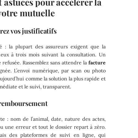
 astuces pour accélérer la
votre mutuelle
ez vos justificatifs
é : la plupart des assureurs exigent que la
ux à trois mois suivant la consultation. Un
e refusée. Rassemblez sans attendre la
facture
gnée. L’envoi numérique, par scan ou photo
 aujourd’hui comme la solution la plus rapide et
médiate et le suivi, transparent.
e remboursement
e : nom de l’animal, date, nature des actes,
 une erreur et tout le dossier repart à zéro.
is des plateformes de suivi en ligne, qui