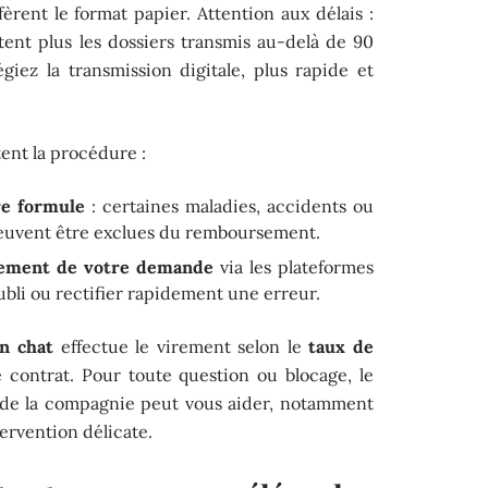
èrent le format papier. Attention aux délais :
ent plus les dossiers transmis au-delà de 90
légiez la transmission digitale, plus rapide et
tent la procédure :
re formule
: certaines maladies, accidents ou
peuvent être exclues du remboursement.
ncement de votre demande
via les plateformes
ubli ou rectifier rapidement une erreur.
n chat
effectue le virement selon le
taux de
 contrat. Pour toute question ou blocage, le
e de la compagnie peut vous aider, notamment
ervention délicate.