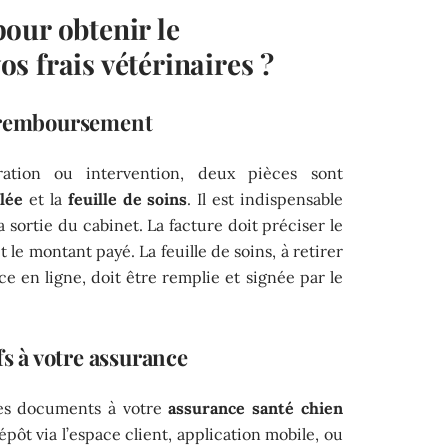
our obtenir le
s frais vétérinaires ?
e remboursement
ration ou intervention, deux pièces sont
llée
et la
feuille de soins
. Il est indispensable
ortie du cabinet. La facture doit préciser le
t le montant payé. La feuille de soins, à retirer
ce en ligne, doit être remplie et signée par le
fs à votre assurance
ces documents à votre
assurance santé chien
dépôt via l’espace client, application mobile, ou