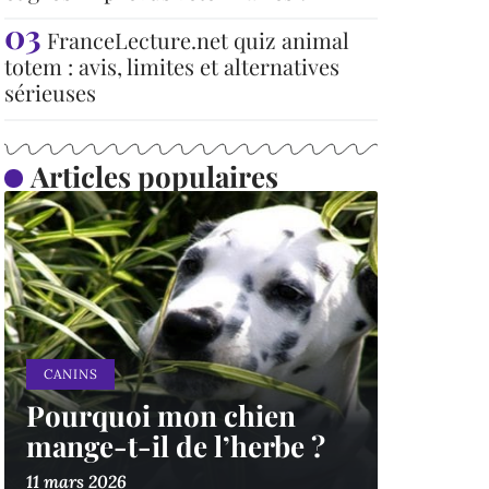
FranceLecture.net quiz animal
totem : avis, limites et alternatives
sérieuses
Articles populaires
CANINS
Pourquoi mon chien
mange-t-il de l’herbe ?
11 mars 2026