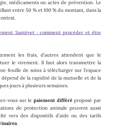
rgie, médicaments ou actes de prévention. Le
cillant entre 50 % et 100 % du montant, dans la
contrat.
ment Santévet : comment procéder et être
tement les frais, d’autres attendent que le
tuer le virement. Il faut alors transmettre la
e feuille de soins à télécharger sur l’espace
dépend de la rapidité de la mutuelle et de la
ques jours à plusieurs semaines.
nez-vous sur le
paiement différé
proposé par
ciations de protection animale peuvent aussi
lté vers des dispositifs d’aide ou des tarifs
rinaires
.