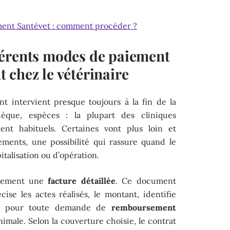
nt Santévet : comment procéder ?
férents modes de paiement
 chez le vétérinaire
nt intervient presque toujours à la fin de la
hèque, espèces : la plupart des cliniques
nt habituels. Certaines vont plus loin et
ements, une possibilité qui rassure quand le
italisation ou d’opération.
quement une
facture détaillée
. Ce document
écise les actes réalisés, le montant, identifie
able pour toute demande de
remboursement
imale. Selon la couverture choisie, le contrat