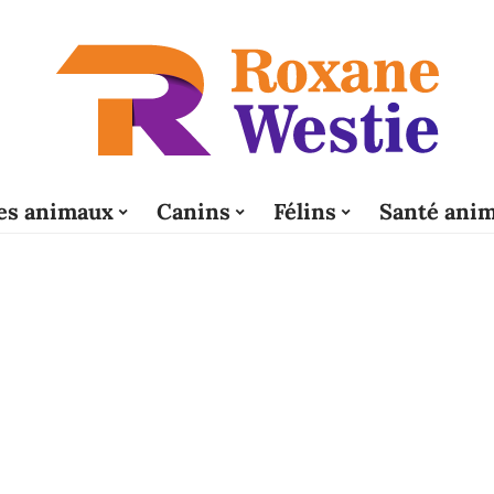
es animaux
Canins
Félins
Santé anim