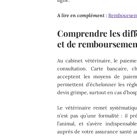
A lire en complément :
Rembourseme
Comprendre les dif
et de remboursement
Au cabinet vétérinaire, le paieme
consultation. Carte bancaire, c
acceptent les moyens de paieme
permettent d’échelonner les règl
devis grimpe, surtout en cas d’hosp
Le vétérinaire remet systémati
n’est pas qu’une formalité : il pr
l’animal, et s’avère indispens
auprès de votre assurance santé an