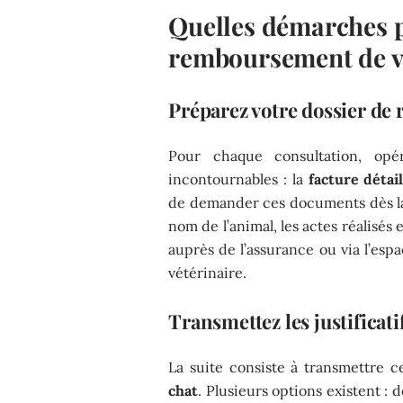
Quelles démarches p
remboursement de vo
Préparez votre dossier d
Pour chaque consultation, opé
incontournables : la
facture détai
de demander ces documents dès la s
nom de l’animal, les actes réalisés e
auprès de l’assurance ou via l’espa
vétérinaire.
Transmettez les justificati
La suite consiste à transmettre 
chat
. Plusieurs options existent : 