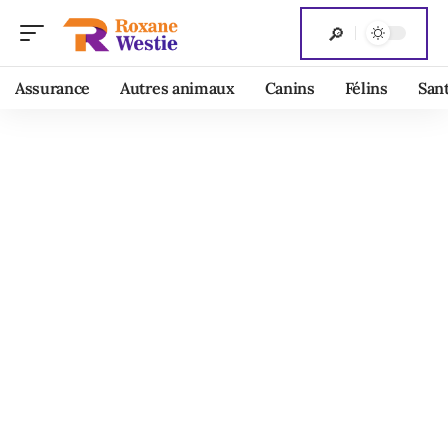
Assurance
Autres animaux
Canins
Félins
San