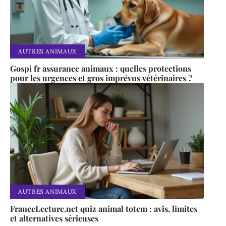
AUTRES ANIMAUX
Gospi fr assurance animaux : quelles protections
pour les urgences et gros imprévus vétérinaires ?
AUTRES ANIMAUX
FranceLecture.net quiz animal totem : avis, limites
et alternatives sérieuses