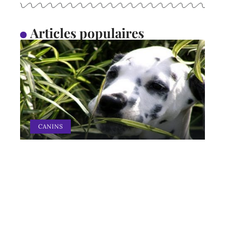
Articles populaires
CANINS
Pourquoi mon chien
mange-t-il de l’herbe ?
11 mars 2026