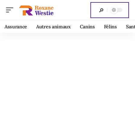
Assurance
Autres animaux
Canins
Félins
San