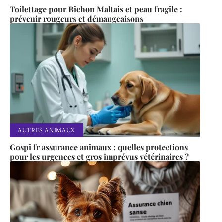
Toilettage pour Bichon Maltais et peau fragile :
prévenir rougeurs et démangeaisons
AUTRES ANIMAUX
Gospi fr assurance animaux : quelles protections
pour les urgences et gros imprévus vétérinaires ?