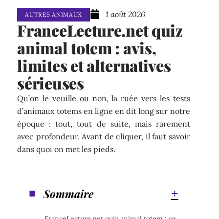
1 août 2026
AUTRES ANIMAUX
FranceLecture.net quiz
animal totem : avis,
limites et alternatives
sérieuses
Qu’on le veuille ou non, la ruée vers les tests
d’animaux totems en ligne en dit long sur notre
époque : tout, tout de suite, mais rarement
avec profondeur. Avant de cliquer, il faut savoir
dans quoi on met les pieds.
Sommaire
FranceLecture.net quiz animal totem : ce