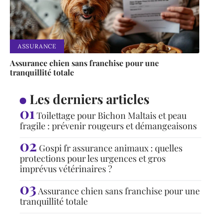
ASSURANCE
Assurance chien sans franchise pour une
tranquillité totale
Les derniers articles
Toilettage pour Bichon Maltais et peau
fragile : prévenir rougeurs et démangeaisons
Gospi fr assurance animaux : quelles
protections pour les urgences et gros
imprévus vétérinaires ?
Assurance chien sans franchise pour une
tranquillité totale