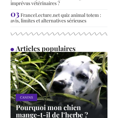
imprévus vétérinaires ?
FranceLecture.net quiz animal totem :
avis, limites et alternatives sérieuses
Articles populaires
CANINS
Pourquoi mon chien
mange-t-il de l’herbe ?