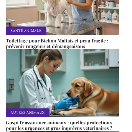
SANTÉ ANIMALE
Toilettage pour Bichon Maltais et peau fragile :
prévenir rougeurs et démangeaisons
AUTRES ANIMAUX
Gospi fr assurance animaux : quelles protections
pour les urgences et gros imprévus vétérinaires ?