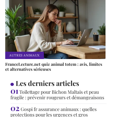
AUTRES ANIMAUX
FranceLecture.net quiz animal totem : avis, limites
et alternatives sérieuses
Les derniers articles
Toilettage pour Bichon Maltais et peau
fragile : prévenir rougeurs et démangeaisons
Gospi fr assurance animaux : quelles
protections pour les urgences et gros