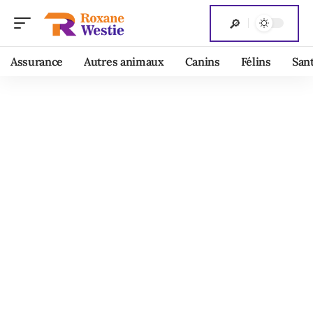
Assurance
Autres animaux
Canins
Félins
San