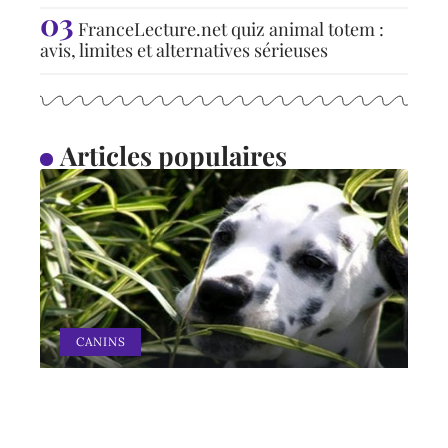
FranceLecture.net quiz animal totem :
avis, limites et alternatives sérieuses
Articles populaires
CANINS
Pourquoi mon chien
mange-t-il de l’herbe ?
11 mars 2026