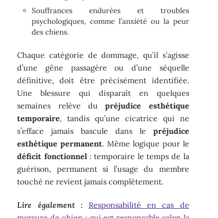
Souffrances endurées et troubles
psychologiques, comme l’anxiété ou la peur
des chiens.
Chaque catégorie de dommage, qu’il s’agisse
d’une gêne passagère ou d’une séquelle
définitive, doit être précisément identifiée.
Une blessure qui disparaît en quelques
semaines relève du
préjudice esthétique
temporaire
, tandis qu’une cicatrice qui ne
s’efface jamais bascule dans le
préjudice
esthétique permanent
. Même logique pour le
déficit fonctionnel
: temporaire le temps de la
guérison, permanent si l’usage du membre
touché ne revient jamais complètement.
Lire également :
Responsabilité en cas de
morsure de chien : qui est responsable selon la