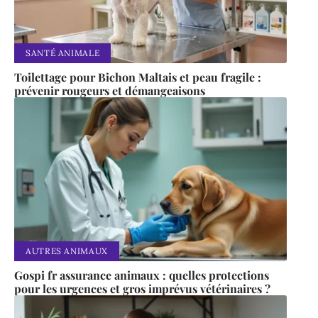
SANTÉ ANIMALE
Toilettage pour Bichon Maltais et peau fragile :
prévenir rougeurs et démangeaisons
AUTRES ANIMAUX
Gospi fr assurance animaux : quelles protections
pour les urgences et gros imprévus vétérinaires ?