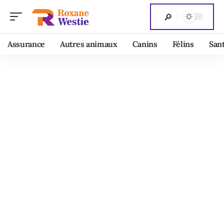
Assurance
Autres animaux
Canins
Félins
San