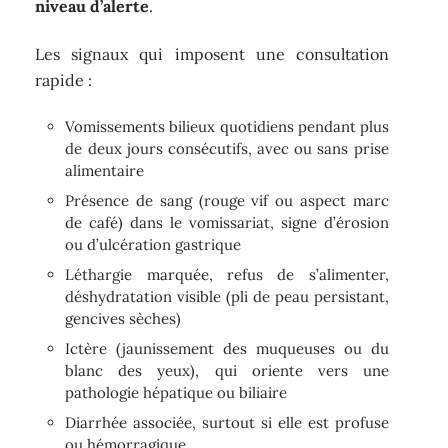
niveau d’alerte
.
Les signaux qui imposent une consultation
rapide :
Vomissements bilieux quotidiens pendant plus
de deux jours consécutifs, avec ou sans prise
alimentaire
Présence de sang (rouge vif ou aspect marc
de café) dans le vomissariat, signe d’érosion
ou d’ulcération gastrique
Léthargie marquée, refus de s’alimenter,
déshydratation visible (pli de peau persistant,
gencives sèches)
Ictère (jaunissement des muqueuses ou du
blanc des yeux), qui oriente vers une
pathologie hépatique ou biliaire
Diarrhée associée, surtout si elle est profuse
ou hémorragique