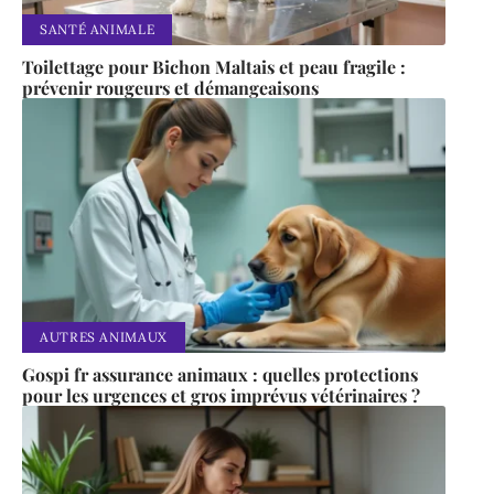
SANTÉ ANIMALE
Toilettage pour Bichon Maltais et peau fragile :
prévenir rougeurs et démangeaisons
AUTRES ANIMAUX
Gospi fr assurance animaux : quelles protections
pour les urgences et gros imprévus vétérinaires ?