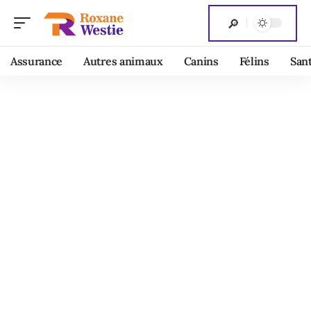
Assurance
Autres animaux
Canins
Félins
San