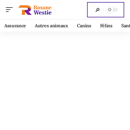
Assurance
Autres animaux
Canins
Félins
San