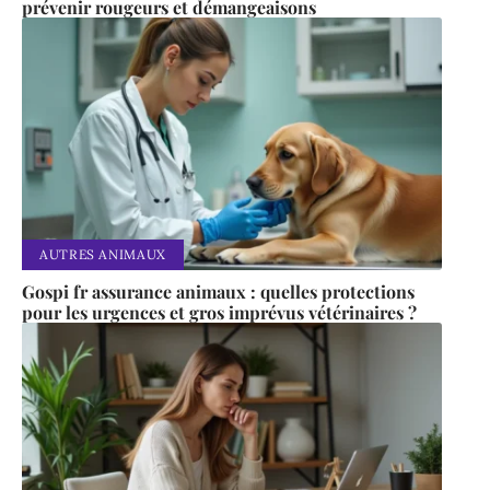
prévenir rougeurs et démangeaisons
AUTRES ANIMAUX
Gospi fr assurance animaux : quelles protections
pour les urgences et gros imprévus vétérinaires ?