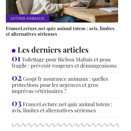
AUTRES ANIMAUX
FranceLecture.net quiz animal totem : avis, limites
et alternatives sérieuses
Les derniers articles
Toilettage pour Bichon Maltais et peau
fragile : prévenir rougeurs et démangeaisons
Gospi fr assurance animaux : quelles
protections pour les urgences et gros
imprévus vétérinaires ?
FranceLecture.net quiz animal totem :
avis, limites et alternatives sérieuses