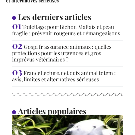
et alternatives sérieuses
Les derniers articles
Toilettage pour Bichon Maltais et peau
fragile : prévenir rougeurs et démangeaisons
Gospi fr assurance animaux : quelles
protections pour les urgences et gros
imprévus vétérinaires ?
FranceLecture.net quiz animal totem :
avis, limites et alternatives sérieuses
Articles populaires