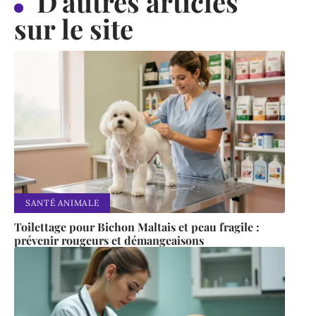
D'autres articles
sur le site
SANTÉ ANIMALE
Toilettage pour Bichon Maltais et peau fragile :
prévenir rougeurs et démangeaisons