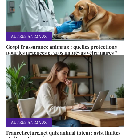
AUTRES ANIMAUX
Gospi fr assurance animaux : quelles protections
pour les urgences et gros imprévus vétérinaires ?
AUTRES ANIMAUX
FranceLecture.net quiz animal totem : avis, limites