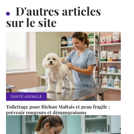
D'autres articles
sur le site
SANTÉ ANIMALE
Toilettage pour Bichon Maltais et peau fragile :
prévenir rougeurs et démangeaisons