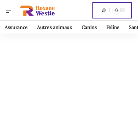
Assurance
Autres animaux
Canins
Félins
San