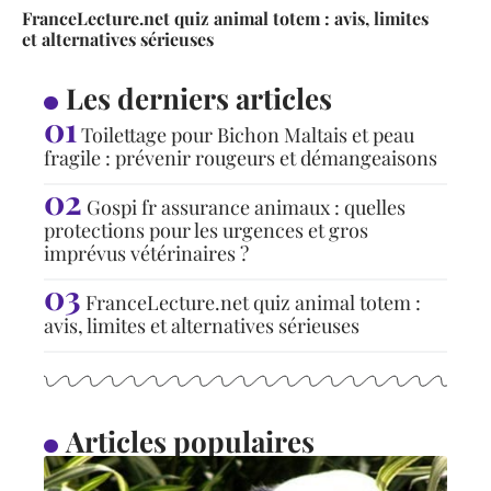
FranceLecture.net quiz animal totem : avis, limites
et alternatives sérieuses
Les derniers articles
Toilettage pour Bichon Maltais et peau
fragile : prévenir rougeurs et démangeaisons
Gospi fr assurance animaux : quelles
protections pour les urgences et gros
imprévus vétérinaires ?
FranceLecture.net quiz animal totem :
avis, limites et alternatives sérieuses
Articles populaires