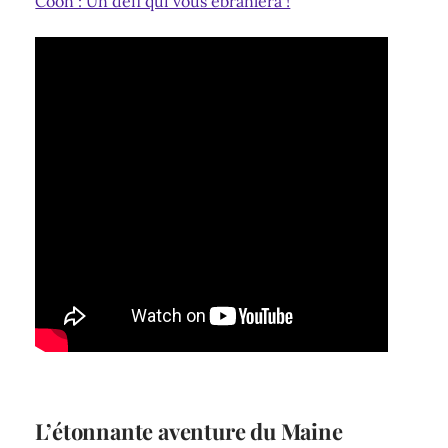
Coon : Un défi qui vous ébranlera !
L’étonnante aventure du Maine