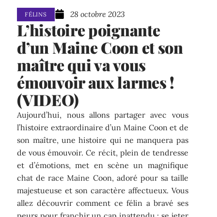
28 octobre 2023
FÉLINS
L’histoire poignante
d’un Maine Coon et son
maître qui va vous
émouvoir aux larmes !
(VIDEO)
Aujourd’hui, nous allons partager avec vous
l’histoire extraordinaire d’un Maine Coon et de
son maître, une histoire qui ne manquera pas
de vous émouvoir. Ce récit, plein de tendresse
et d’émotions, met en scène un magnifique
chat de race Maine Coon, adoré pour sa taille
majestueuse et son caractère affectueux. Vous
allez découvrir comment ce félin a bravé ses
peurs pour franchir un cap inattendu : se jeter