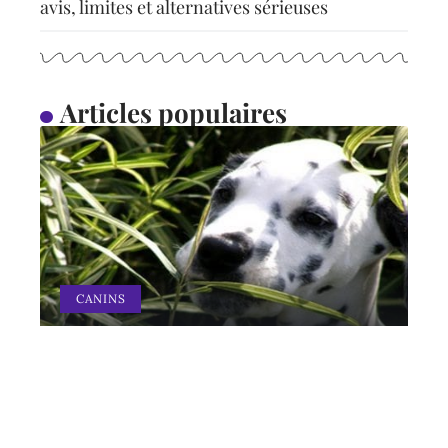
avis, limites et alternatives sérieuses
Articles populaires
CANINS
Pourquoi mon chien
mange-t-il de l’herbe ?
11 mars 2026