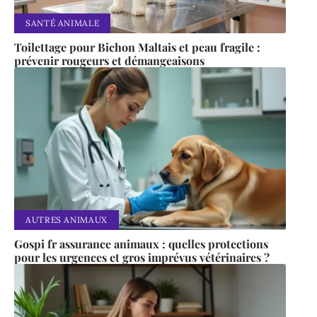
SANTÉ ANIMALE
Toilettage pour Bichon Maltais et peau fragile :
prévenir rougeurs et démangeaisons
AUTRES ANIMAUX
Gospi fr assurance animaux : quelles protections
pour les urgences et gros imprévus vétérinaires ?