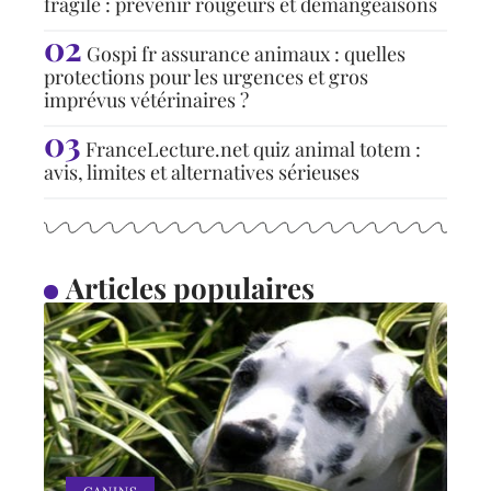
fragile : prévenir rougeurs et démangeaisons
Gospi fr assurance animaux : quelles
protections pour les urgences et gros
imprévus vétérinaires ?
FranceLecture.net quiz animal totem :
avis, limites et alternatives sérieuses
Articles populaires