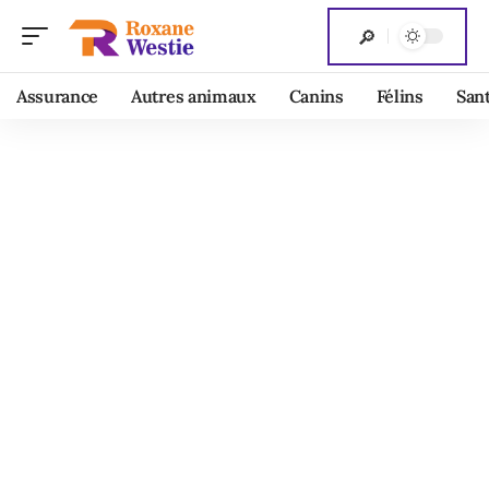
Assurance
Autres animaux
Canins
Félins
San