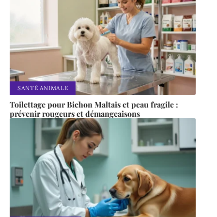
SANTÉ ANIMALE
Toilettage pour Bichon Maltais et peau fragile :
prévenir rougeurs et démangeaisons