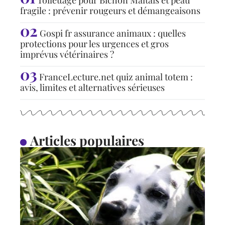
fragile : prévenir rougeurs et démangeaisons
Gospi fr assurance animaux : quelles
protections pour les urgences et gros
imprévus vétérinaires ?
FranceLecture.net quiz animal totem :
avis, limites et alternatives sérieuses
Articles populaires