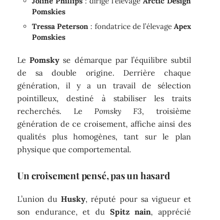
Joline Phillips
: dirige l’élevage
Arctic Design
Pomskies
Tressa Peterson
: fondatrice de l’élevage
Apex
Pomskies
Le
Pomsky
se démarque par l’équilibre subtil
de sa double origine. Derrière chaque
génération, il y a un travail de sélection
pointilleux, destiné à stabiliser les traits
recherchés. Le
Pomsky F3
, troisième
génération de ce croisement, affiche ainsi des
qualités plus homogènes, tant sur le plan
physique que comportemental.
Un croisement pensé, pas un hasard
L’union du
Husky
, réputé pour sa vigueur et
son endurance, et du
Spitz nain
, apprécié