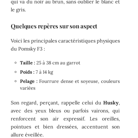
qui va du noir au brun, sans oublier le blanc et
le gris.
Quelques repères sur son aspect
Voici les principales caractéristiques physiques
du Pomsky F3 :
Taille :
25 à 38 cm au garrot
Poids :
7 à 14 kg
Pelage :
Fourrure dense et soyeuse, couleurs
variées
Son regard, perçant, rappelle celui du
Husky
,
avec des yeux bleus ou parfois vairons, qui
renforcent son air expressif. Les oreilles,
pointues et bien dressées, accentuent son
allure éveillée.