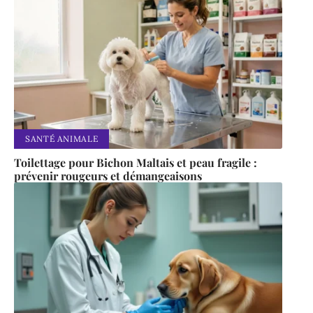
SANTÉ ANIMALE
Toilettage pour Bichon Maltais et peau fragile :
prévenir rougeurs et démangeaisons