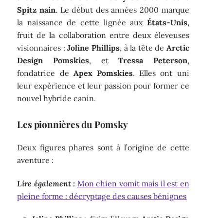
Spitz nain
. Le début des années 2000 marque
la naissance de cette lignée aux
États-Unis
,
fruit de la collaboration entre deux éleveuses
visionnaires :
Joline Phillips
, à la tête de
Arctic
Design Pomskies
, et
Tressa Peterson
,
fondatrice de
Apex Pomskies
. Elles ont uni
leur expérience et leur passion pour former ce
nouvel hybride canin.
Les pionnières du Pomsky
Deux figures phares sont à l’origine de cette
aventure :
Lire également :
Mon chien vomit mais il est en
pleine forme : décryptage des causes bénignes