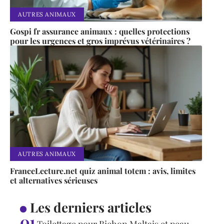
AUTRES ANIMAUX
Gospi fr assurance animaux : quelles protections
pour les urgences et gros imprévus vétérinaires ?
AUTRES ANIMAUX
FranceLecture.net quiz animal totem : avis, limites
et alternatives sérieuses
Les derniers articles
Toilettage pour Bichon Maltais et peau