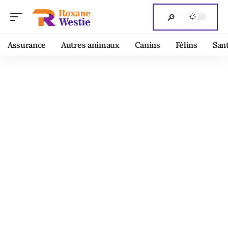
Assurance
Autres animaux
Canins
Félins
San