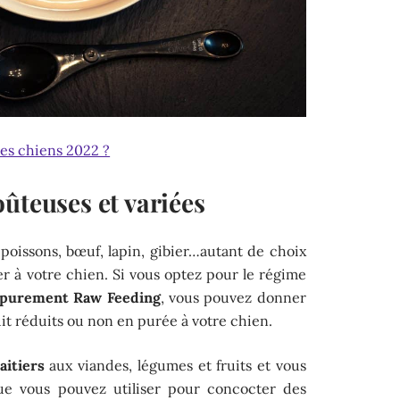
les chiens 2022 ?
ûteuses et variées
poissons, bœuf, lapin, gibier…autant de choix
 à votre chien. Si vous optez pour le régime
 purement Raw Feeding
, vous pouvez donner
it réduits ou non en purée à votre chien.
aitiers
aux viandes, légumes et fruits et vous
e vous pouvez utiliser pour concocter des