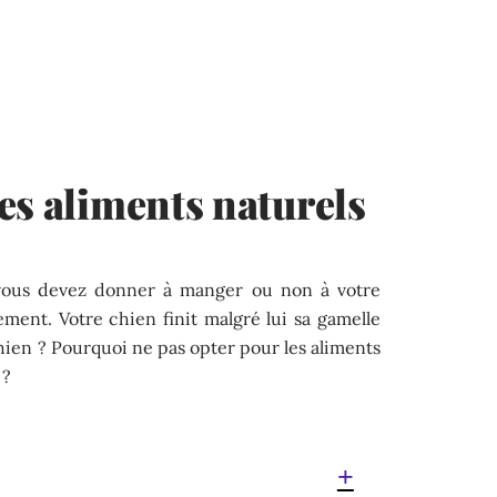
es aliments naturels
vous devez donner à manger ou non à votre
lement. Votre chien finit malgré lui sa gamelle
ien ? Pourquoi ne pas opter pour les aliments
 ?