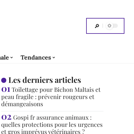
ale
Tendances
Les derniers articles
Toilettage pour Bichon Maltais et
peau fragile : prévenir rougeurs et
démangeaisons
Gospi fr assurance animaux :
quelles protections pour les urgences
et gros imprévus vétérinaires ?