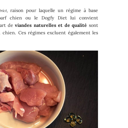
rict
, raison pour laquelle un régime à base
barf chien ou le Dogfy Diet lui convient
part de
viandes naturelles et de qualité
sont
u chien. Ces régimes excluent également les