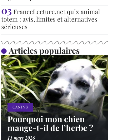
FranceLecture.net quiz animal
totem : avis, limites et alternatives
sérieuses
Articles populaires
CANINS
Pourquoi mon chien
mange-t-il de l’herbe ?
11 mars 2026