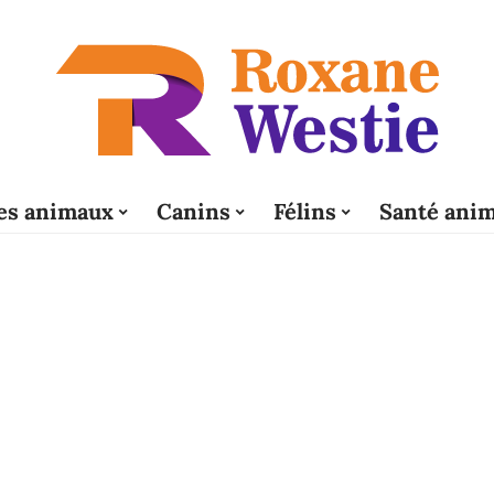
es animaux
Canins
Félins
Santé anim