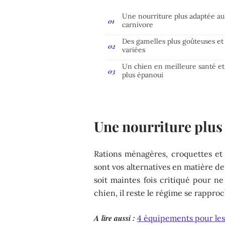
Une nourriture plus adaptée au
carnivore
Des gamelles plus goûteuses et
variées
Un chien en meilleure santé et
plus épanoui
Une nourriture plus
Rations ménagères, croquettes et 
sont vos alternatives en matière d
soit maintes fois critiqué pour n
chien, il reste le régime se rapproc
A lire aussi :
4 équipements pour les