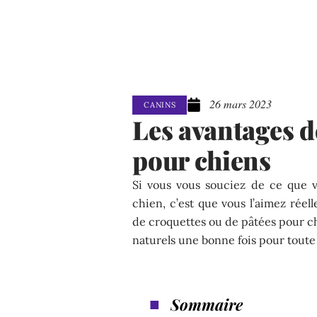
26 mars 2023
CANINS
Les avantages d
pour chiens
Si vous vous souciez de ce que 
chien, c’est que vous l’aimez réel
de croquettes ou de pâtées pour ch
naturels une bonne fois pour toute
Sommaire