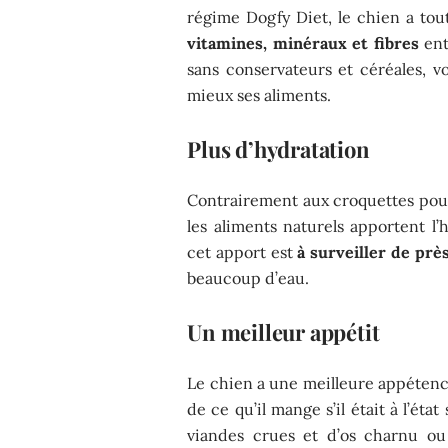
régime Dogfy Diet, le chien a tout
vitamines, minéraux et fibres
ent
sans conservateurs et céréales, 
mieux ses aliments.
Plus d’hydratation
Contrairement aux croquettes pour 
les aliments naturels apportent l’h
cet apport est
à surveiller de prè
beaucoup d’eau.
Un meilleur appétit
Le chien a une meilleure appétence
de ce qu’il mange s’il était à l’ét
viandes crues et d’os charnu 