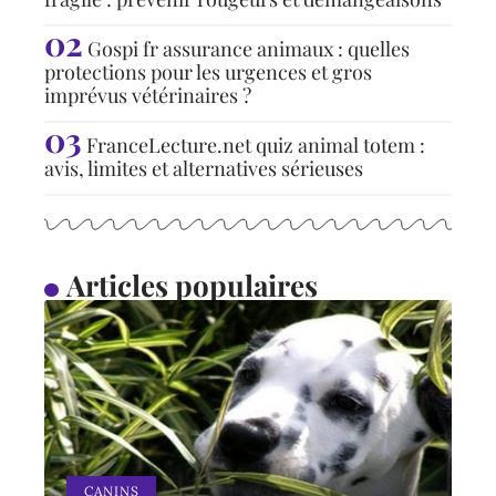
Gospi fr assurance animaux : quelles
protections pour les urgences et gros
imprévus vétérinaires ?
FranceLecture.net quiz animal totem :
avis, limites et alternatives sérieuses
Articles populaires
CANINS