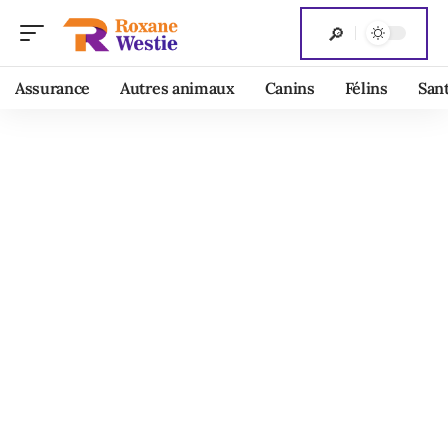
Assurance
Autres animaux
Canins
Félins
San