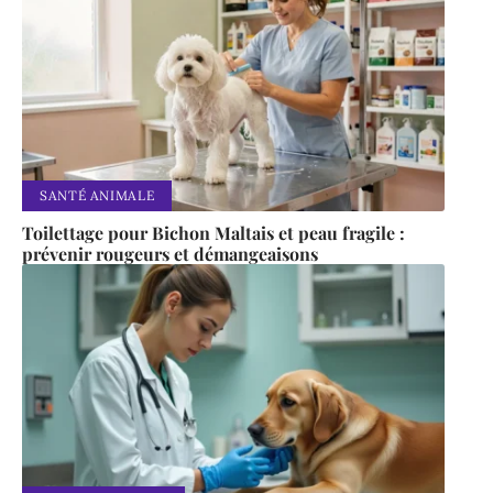
SANTÉ ANIMALE
Toilettage pour Bichon Maltais et peau fragile :
prévenir rougeurs et démangeaisons