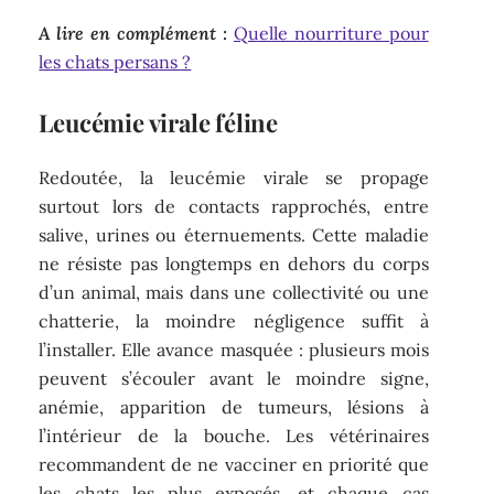
A lire en complément :
Quelle nourriture pour
les chats persans ?
Leucémie virale féline
Redoutée, la leucémie virale se propage
surtout lors de contacts rapprochés, entre
salive, urines ou éternuements. Cette maladie
ne résiste pas longtemps en dehors du corps
d’un animal, mais dans une collectivité ou une
chatterie, la moindre négligence suffit à
l’installer. Elle avance masquée : plusieurs mois
peuvent s’écouler avant le moindre signe,
anémie, apparition de tumeurs, lésions à
l’intérieur de la bouche. Les vétérinaires
recommandent de ne vacciner en priorité que
les chats les plus exposés, et chaque cas