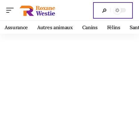
Assurance
Autres animaux
Canins
Félins
San