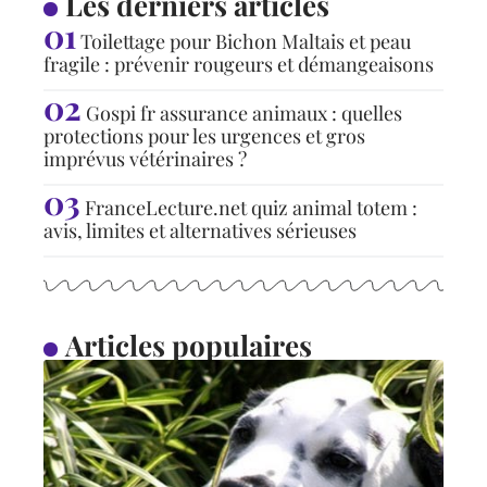
Les derniers articles
Toilettage pour Bichon Maltais et peau
fragile : prévenir rougeurs et démangeaisons
Gospi fr assurance animaux : quelles
protections pour les urgences et gros
imprévus vétérinaires ?
FranceLecture.net quiz animal totem :
avis, limites et alternatives sérieuses
Articles populaires