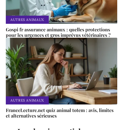
AUTRES ANIMAUX
Gospi fr assurance animaux : quelles protections
pour les urgences et gros imprévus vétérinaires ?
AUTRES ANIMAUX
FranceLecture.net quiz animal totem : avis, limites
et alternatives sérieuses