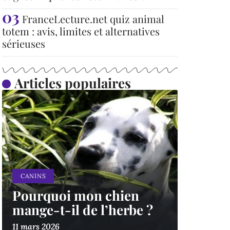
FranceLecture.net quiz animal
totem : avis, limites et alternatives
sérieuses
Articles populaires
CANINS
Pourquoi mon chien
mange-t-il de l’herbe ?
11 mars 2026