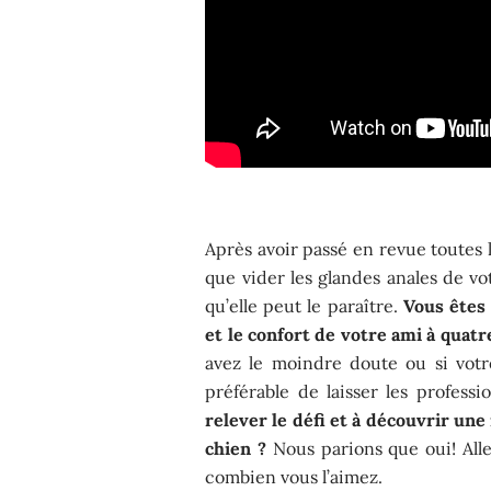
Après avoir passé en revue toutes le
que vider les glandes anales de vo
qu’elle peut le paraître.
Vous êtes
et le confort de votre ami à quatr
avez le moindre doute ou si votre
préférable de laisser les profess
relever le défi et à découvrir une
chien ?
Nous parions que oui! Alle
combien vous l’aimez.