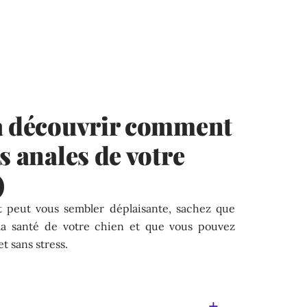
 à découvrir comment
s anales de votre
)
et peut vous sembler déplaisante, sachez que
 la santé de votre chien et que vous pouvez
t sans stress.