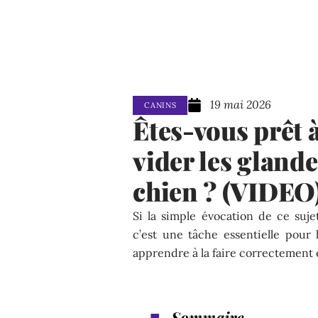
19 mai 2026
CANINS
Êtes-vous prêt
vider les glande
chien ? (VIDEO
Si la simple évocation de ce suj
c’est une tâche essentielle pour
apprendre à la faire correctement e
Sommaire