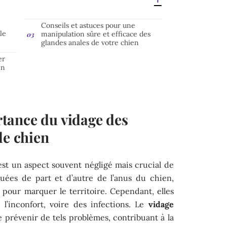
Conseils et astuces pour une
le
manipulation sûre et efficace des
glandes anales de votre chien
er
en
tance du vidage des
le chien
st un aspect souvent négligé mais crucial de
ituées de part et d’autre de l’anus du chien,
 pour marquer le territoire. Cependant, elles
l’inconfort, voire des infections. Le
vidage
prévenir de tels problèmes, contribuant à la