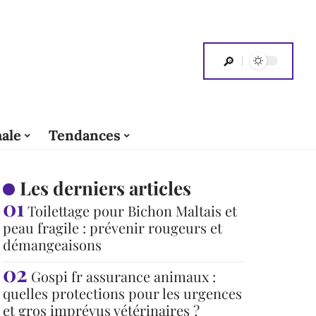
ale
Tendances
Les derniers articles
Toilettage pour Bichon Maltais et
peau fragile : prévenir rougeurs et
démangeaisons
Gospi fr assurance animaux :
quelles protections pour les urgences
et gros imprévus vétérinaires ?