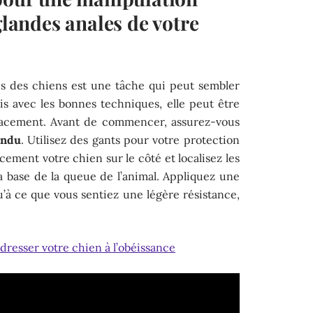
glandes anales de votre
es des chiens est une tâche qui peut sembler
s avec les bonnes techniques, elle peut être
ficacement. Avant de commencer, assurez-vous
endu
. Utilisez des gants pour votre protection
cement votre chien sur le côté et localisez les
la base de la queue de l’animal. Appliquez une
’à ce que vous sentiez une légère résistance,
 dresser votre chien à l’obéissance