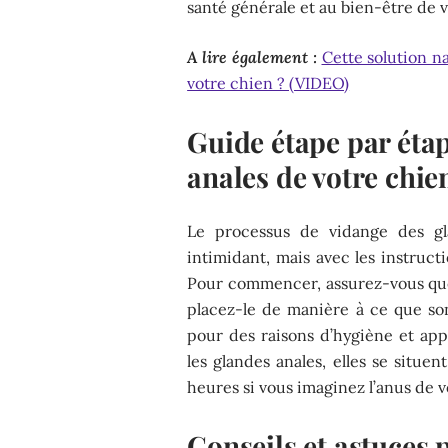
santé générale et au bien-être de v
A lire également :
Cette solution na
votre chien ? (VIDEO)
Guide étape par étap
anales de votre chie
Le processus de vidange des gl
intimidant, mais avec les instruct
Pour commencer, assurez-vous que
placez-le de manière à ce que son
pour des raisons d’hygiène et appl
les glandes anales, elles se situe
heures si vous imaginez l’anus de
Conseils et astuces