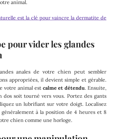
otre animal.
turelle est la clé pour vaincre la dermatite de
e pour vider les glandes
n
andes anales de votre chien peut sembler
ions appropriées, il devient simple et gérable.
 votre animal est
calme et détendu
. Ensuite,
 dos soit tourné vers vous. Portez des gants
iquez un lubrifiant sur votre doigt. Localisez
nt généralement à la position de 4 heures et 8
 votre chien comme une horloge.
 pour une manipulation