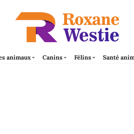
es animaux
Canins
Félins
Santé anim