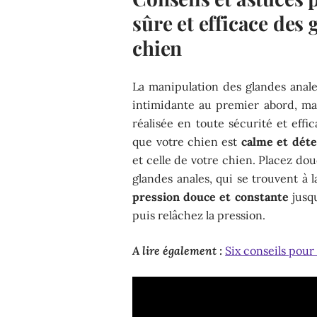
sûre et efficace des 
chien
La manipulation des glandes anal
intimidante au premier abord, mai
réalisée en toute sécurité et ef
que votre chien est
calme et dét
et celle de votre chien. Placez dou
glandes anales, qui se trouvent à 
pression douce et constante
jusqu
puis relâchez la pression.
A lire également :
Six conseils pour