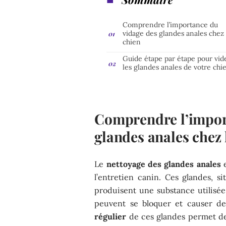
Comprendre l’importance du
vidage des glandes anales chez 
chien
Guide étape par étape pour vid
les glandes anales de votre chi
Comprendre l’impor
glandes anales chez 
Le
nettoyage des glandes anales
e
l’entretien canin. Ces glandes, s
produisent une substance utilisée
peuvent se bloquer et causer de 
régulier
de ces glandes permet de 