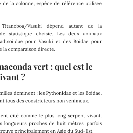
e de la colonne, espèce de référence utilisée
 Titanoboa/Vasuki dépend autant de la
de statistique choisie. Les deux animaux
Madtsoiidae pour Vasuki et des Boidae pour
e la comparaison directe.
naconda vert : quel est le
ivant ?
milles dominent : les Pythonidae et les Boidae.
ont tous des constricteurs non venimeux.
ent cité comme le plus long serpent vivant.
s longueurs proches de huit mètres, parfois
 trouve principalement en Asie du Sud-Est.