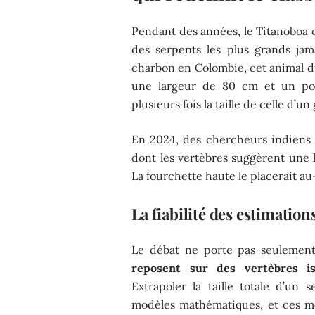
Pendant des années, le Titanoboa 
des serpents les plus grands ja
charbon en Colombie, cet animal d
une largeur de 80 cm et un poid
plusieurs fois la taille de celle d’u
En 2024, des chercheurs indiens
dont les vertèbres suggèrent une
La fourchette haute le placerait a
La fiabilité des estimations
Le débat ne porte pas seulement
reposent sur des vertèbres is
Extrapoler la taille totale d’un
modèles mathématiques, et ces mo