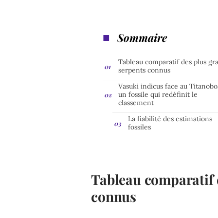
Sommaire
Tableau comparatif des plus gr
serpents connus
Vasuki indicus face au Titanobo
un fossile qui redéfinit le
classement
La fiabilité des estimations
fossiles
Tableau comparatif 
connus