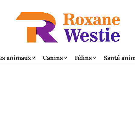
es animaux
Canins
Félins
Santé anim