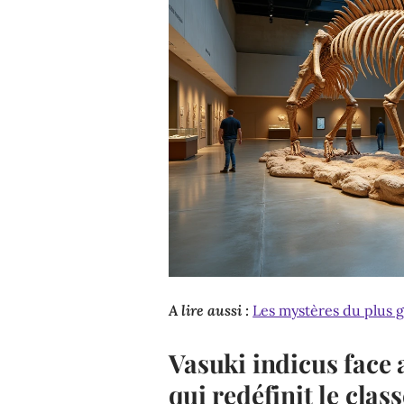
A lire aussi :
Les mystères du plus 
Vasuki indicus face 
qui redéfinit le cla