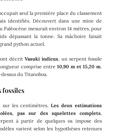
occupait seul la première place du classement
mais identifiés. Découvert dans une mine de
u Paléocène mesurait environ 14 mètres, pour
s dépassant la tonne. Sa mâchoire faisait
n grand python actuel.
 ont décrit
Vasuki indicus
, un serpent fossile
 longueur comprise entre
10,90 m et 15,20 m
.
u-dessus du Titanoboa.
 fossiles
 sur les centimètres.
Les deux estimations
olées, pas sur des squelettes complets.
 serpent à partir de quelques os impose des
dèles varient selon les hypothèses retenues