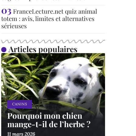
FranceLecture.net quiz animal
totem : avis, limites et alternatives
sérieuses
Articles populaires
CANINS
Pourquoi mon chien
mange-t-il de l’herbe ?
11 mars 2026