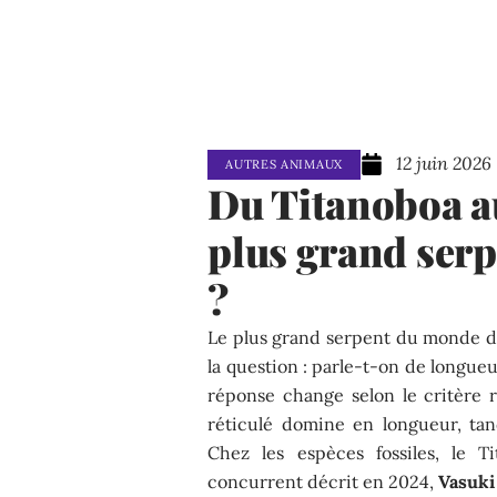
12 juin 2026
AUTRES ANIMAUX
Du Titanoboa au
plus grand ser
?
Le plus grand serpent du monde 
la question : parle-t-on de longue
réponse change selon le critère r
réticulé domine en longueur, tan
Chez les espèces fossiles, le 
concurrent décrit en 2024,
Vasuki