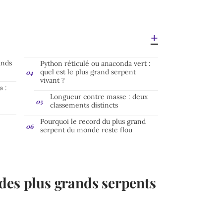
ands
Python réticulé ou anaconda vert :
quel est le plus grand serpent
vivant ?
a :
Longueur contre masse : deux
classements distincts
Pourquoi le record du plus grand
serpent du monde reste flou
des plus grands serpents