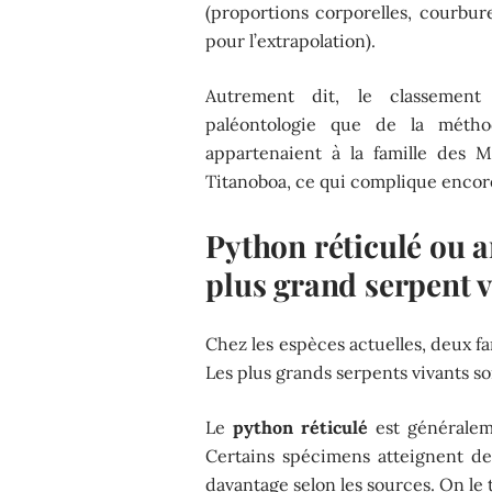
(proportions corporelles, courbur
pour l’extrapolation).
Autrement dit, le classement
paléontologie que de la métho
appartenaient à la famille des 
Titanoboa, ce qui complique encor
Python réticulé ou a
plus grand serpent v
Chez les espèces actuelles, deux fa
Les plus grands serpents vivants s
Le
python réticulé
est généralem
Certains spécimens atteignent de
davantage selon les sources. On le