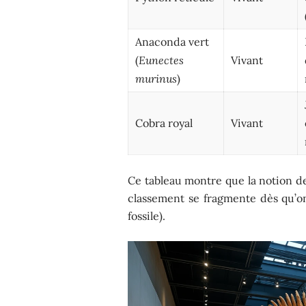
Anaconda vert
(
Eunectes
Vivant
murinus
)
Cobra royal
Vivant
Ce tableau montre que la notion de
classement se fragmente dès qu’on
fossile).