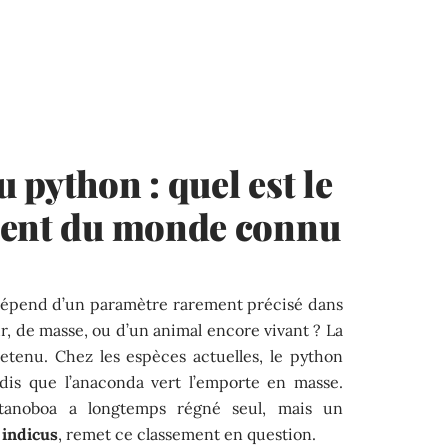
 python : quel est le
pent du monde connu
dépend d’un paramètre rarement précisé dans
ur, de masse, ou d’un animal encore vivant ? La
etenu. Chez les espèces actuelles, le python
dis que l’anaconda vert l’emporte en masse.
Titanoboa a longtemps régné seul, mais un
 indicus
, remet ce classement en question.