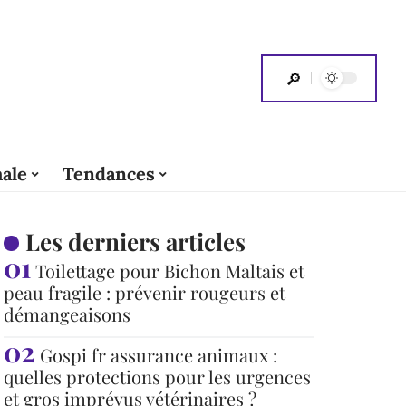
ale
Tendances
Les derniers articles
Toilettage pour Bichon Maltais et
peau fragile : prévenir rougeurs et
démangeaisons
Gospi fr assurance animaux :
quelles protections pour les urgences
et gros imprévus vétérinaires ?