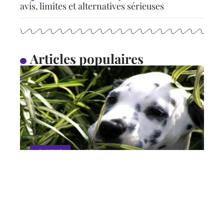
avis, limites et alternatives sérieuses
Articles populaires
CANINS
Pourquoi mon chien
mange-t-il de l’herbe ?
11 mars 2026