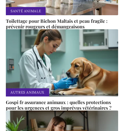
SANTÉ ANIMALE
Toilettage pour Bichon Maltais et peau fragile :
prévenir rougeurs et démangeaisons
AUTRES ANIMAUX
Gospi fr assurance animaux : quelles protections
pour les urgences et gros imprévus vétérinaires ?