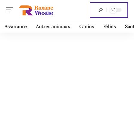
Assurance
Autres animaux
Canins
Félins
San